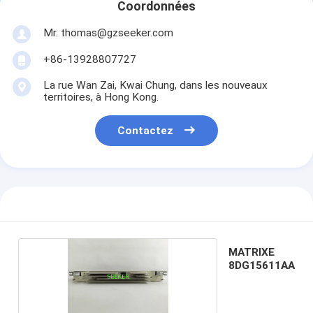
Coordonnées
Mr. thomas@gzseeker.com
+86-13928807727
La rue Wan Zai, Kwai Chung, dans les nouveaux
territoires, à Hong Kong.
Contactez
MATRIXE
8DG15611AA