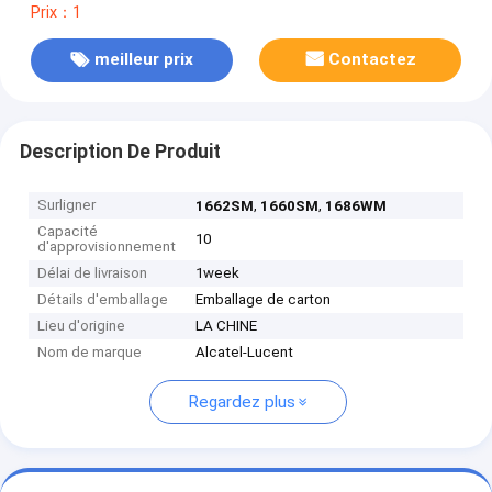
Prix：1
meilleur prix
Contactez
Description De Produit
Surligner
,
,
1662SM
1660SM
1686WM
Capacité
10
d'approvisionnement
Délai de livraison
1week
Détails d'emballage
Emballage de carton
Lieu d'origine
LA CHINE
Nom de marque
Alcatel-Lucent
Regardez plus