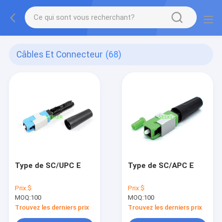
Câbles Et Connecteur
(68)
Type de SC/UPC E
Type de SC/APC E
Prix:
$
Prix:
$
MOQ:
100
MOQ:
100
Trouvez les derniers prix
Trouvez les derniers prix