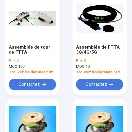
Assemblée de tour
Assemblée de FTTA
de FTTA
3G/4G/5G
Prix:
$
Prix:
$
MOQ:
100
MOQ:
10
Trouvez les derniers prix
Trouvez les derniers prix
Contactez
Contactez
Accueil
produits
A propos de nous