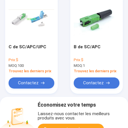
C de SC/APC/UPC
B de SC/APC
Prix:
$
Prix:
$
MOQ:
100
MOQ:
1
Trouvez les derniers prix
Trouvez les derniers prix
Contactez
Contactez
Économisez votre temps
Laissez-nous contacter les meilleurs
produits avec vous.