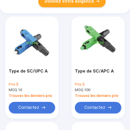
Donnez votre exigence
Type de SC/UPC A
Type de SC/APC A
Prix:
$
Prix:
$
MOQ:
10
MOQ:
100
Trouvez les derniers prix
Trouvez les derniers prix
Contactez
Contactez