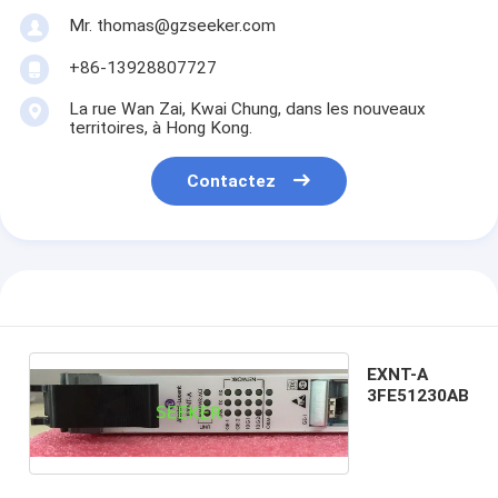
Mr. thomas@gzseeker.com
+86-13928807727
La rue Wan Zai, Kwai Chung, dans les nouveaux
territoires, à Hong Kong.
Contactez
EXNT-A
3FE51230AB