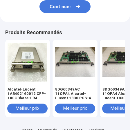
Continuer
Produits Recommandés
Alcatel-Lucent
8DG60349AC
8DG60349AA
1AB402160012 CFP-
11QPA4 Alcatel-
11QPA4 Alcate
100GBbase-LR4
Lucent 1830 PSS-4
Lucent 1830 
4x25G LAN-WDM
est un groupe de
SMF à 10 km
fabrication de
Meilleur prix
Meilleur prix
Meilleur p
produits
électroniques.