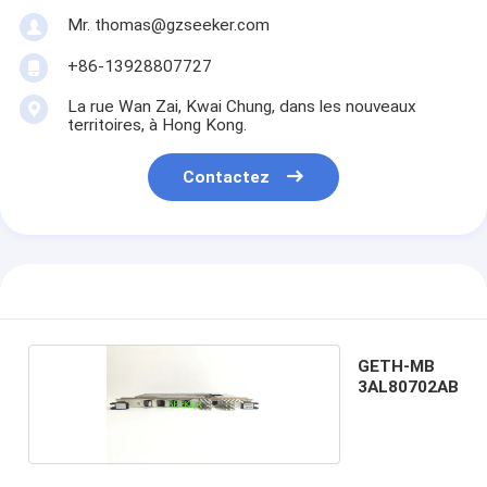
Mr. thomas@gzseeker.com
+86-13928807727
La rue Wan Zai, Kwai Chung, dans les nouveaux
territoires, à Hong Kong.
Contactez
GETH-MB
3AL80702AB