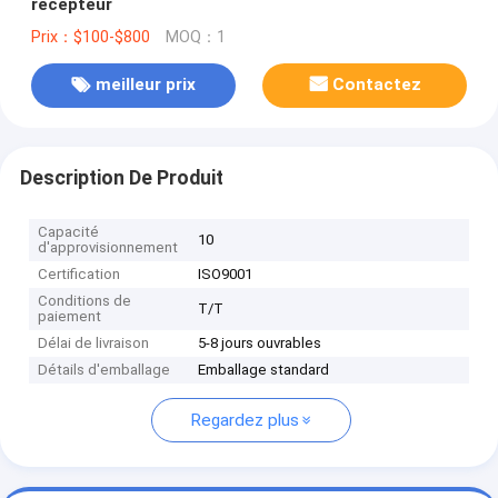
récepteur
Prix：$100-$800
MOQ：1
meilleur prix
Contactez
Description De Produit
Capacité
10
d'approvisionnement
Certification
ISO9001
Conditions de
T/T
paiement
Délai de livraison
5-8 jours ouvrables
Détails d'emballage
Emballage standard
Regardez plus