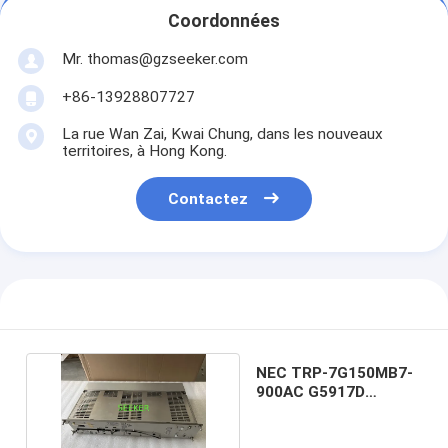
Coordonnées
Mr. thomas@gzseeker.com
+86-13928807727
La rue Wan Zai, Kwai Chung, dans les nouveaux
territoires, à Hong Kong.
Contactez
NEC TRP-7G150MB7-
900AC G5917D
Émetteur récepteur