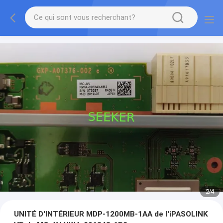
2
/
4
UNITÉ D'INTÉRIEUR MDP-1200MB-1AA de l'iPASOLINK