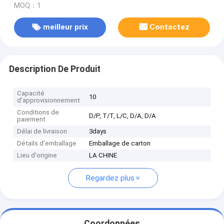
MOQ：1
meilleur prix
Contactez
Description De Produit
Capacité
10
d'approvisionnement
Conditions de
D/P, T/T, L/C, D/A, D/A
paiement
Délai de livraison
3days
Détails d'emballage
Emballage de carton
Lieu d'origine
LA CHINE
Regardez plus
Coordonnées