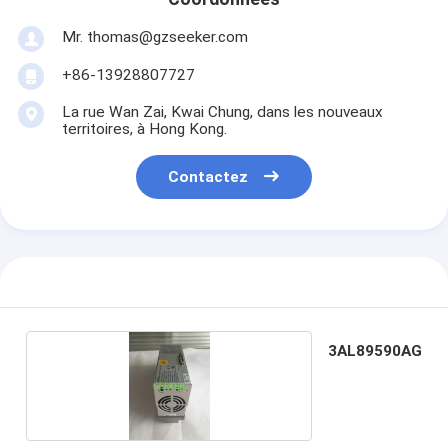
Mr. thomas@gzseeker.com
+86-13928807727
La rue Wan Zai, Kwai Chung, dans les nouveaux
territoires, à Hong Kong.
Contactez
3AL89590AG