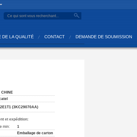
 DE LA QUALITÉ
CONTACT
DEMANDE DE SOUMISSION
:
 CHINE
catel
2E1T1 (3KC29070AA)
nt et expédition:
e min:
1
Emballage de carton