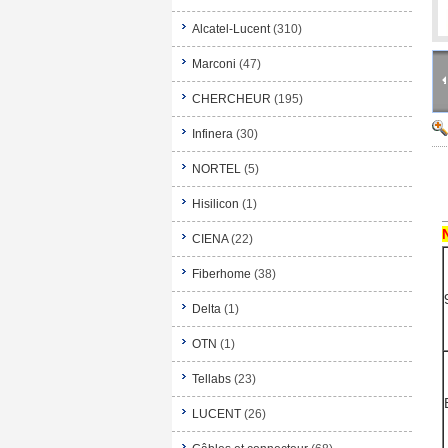
Alcatel-Lucent
(310)
Marconi
(47)
CHERCHEUR
(195)
Infinera
(30)
NORTEL
(5)
Hisilicon
(1)
CIENA
(22)
Fiberhome
(38)
Delta
(1)
OTN
(1)
Tellabs
(23)
LUCENT
(26)