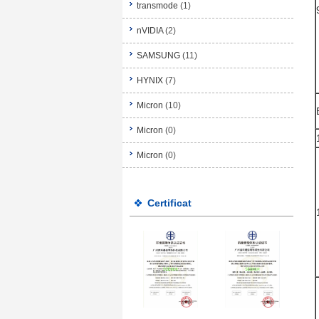
transmode
(1)
nVIDIA
(2)
SAMSUNG
(11)
HYNIX
(7)
Micron
(10)
Micron
(0)
Micron
(0)
Certificat