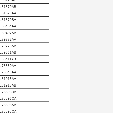
L98128AC
L81879AB
L81879AA
L81879BA
L80404AA
L80407AA
L79772AA
L79773AA
L89561AB
L80411AB
L78830AA
L78849AA
L81915AA
L81915AB
L78896BA
L78896CA
L78898AA
L78898CA