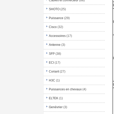
Câbles et connecteur
(68)
SHOTO
(25)
Puissance
(29)
Cisco
(32)
Accessoires
(17)
Antenne
(3)
SFP
(38)
ECI
(17)
Coriant
(27)
H3C
(1)
Puissances en chevaux
(4)
ELTEK
(1)
Genévrier
(3)