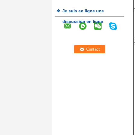
Je suis en ligne une
discussion en ligne