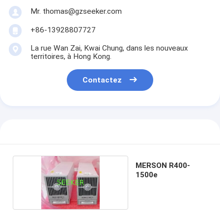
Mr. thomas@gzseeker.com
+86-13928807727
La rue Wan Zai, Kwai Chung, dans les nouveaux
territoires, à Hong Kong.
Contactez
MERSON R400-
1500e