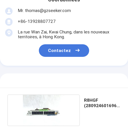
Mr. thomas@gzseeker.com
+86-13928807727
La rue Wan Zai, Kwai Chung, dans les nouveaux
territoires, à Hong Kong.
Contactez
R8HGF
(280924601696)
ZXCTN 6300