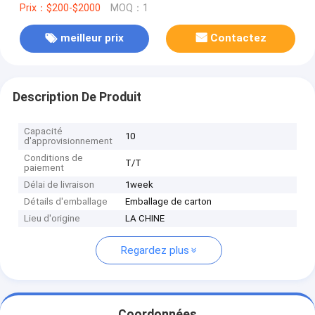
Prix：$200-$2000
MOQ：1
meilleur prix
Contactez
Description De Produit
Capacité
10
d'approvisionnement
Conditions de
T/T
paiement
Délai de livraison
1week
Détails d'emballage
Emballage de carton
Lieu d'origine
LA CHINE
Regardez plus
Coordonnées