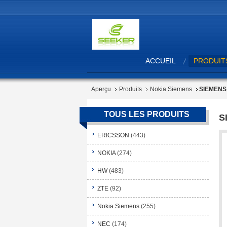
ACCUEIL
PRODUIT
Aperçu
Produits
Nokia Siemens
SIEMENS
TOUS LES PRODUITS
S
ERICSSON
(443)
NOKIA
(274)
HW
(483)
ZTE
(92)
Nokia Siemens
(255)
NEC
(174)