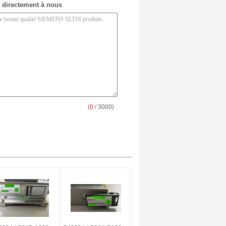
 directement à nous
(
0
/ 3000)