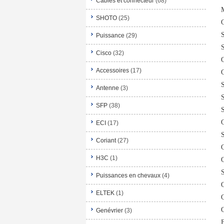
Câbles et connecteur
(68)
SHOTO
(25)
Puissance
(29)
Cisco
(32)
Accessoires
(17)
Antenne
(3)
SFP
(38)
ECI
(17)
Coriant
(27)
H3C
(1)
Puissances en chevaux
(4)
ELTEK
(1)
Genévrier
(3)