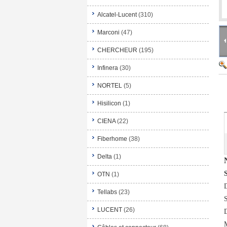
Alcatel-Lucent
(310)
Marconi
(47)
CHERCHEUR
(195)
Infinera
(30)
NORTEL
(5)
Hisilicon
(1)
CIENA
(22)
Fiberhome
(38)
Delta
(1)
OTN
(1)
Tellabs
(23)
LUCENT
(26)