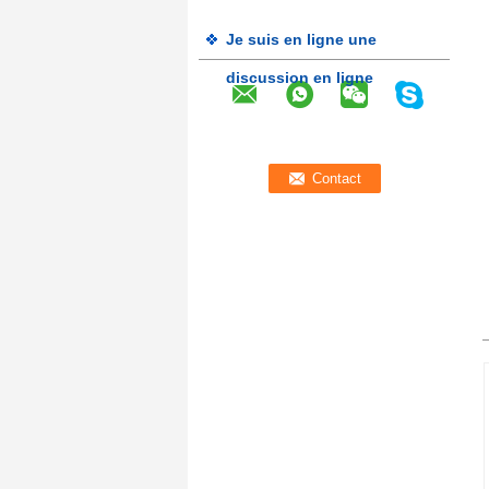
Je suis en ligne une
discussion en ligne