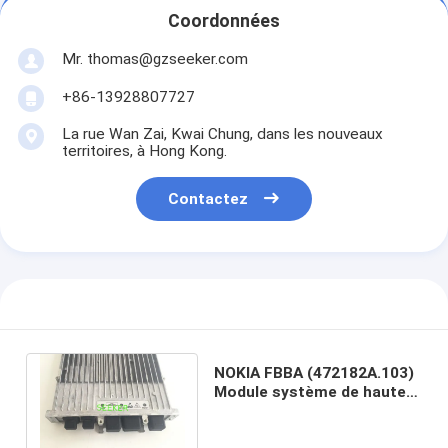
Coordonnées
Mr. thomas@gzseeker.com
+86-13928807727
La rue Wan Zai, Kwai Chung, dans les nouveaux
territoires, à Hong Kong.
Contactez
NOKIA FBBA (472182A.103)
Module système de haute
capacité avec capacité
multiradio