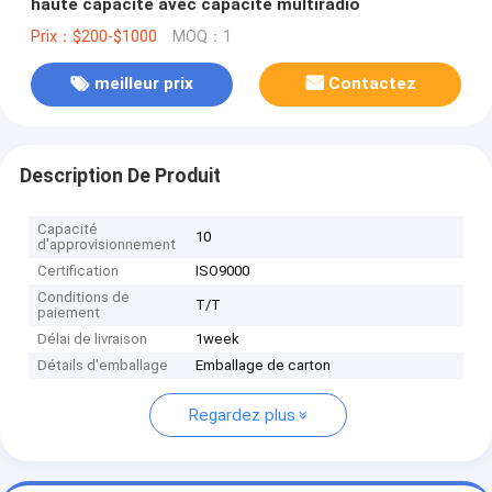
haute capacité avec capacité multiradio
Prix：$200-$1000
MOQ：1
meilleur prix
Contactez
Description De Produit
Capacité
10
d'approvisionnement
Certification
ISO9000
Conditions de
T/T
paiement
Délai de livraison
1week
Détails d'emballage
Emballage de carton
Regardez plus