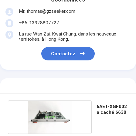
Mr. thomas@gzseeker.com
+86-13928807727
La rue Wan Zai, Kwai Chung, dans les nouveaux
territoires, à Hong Kong.
Contactez
6AET-XGF002
a caché 6630