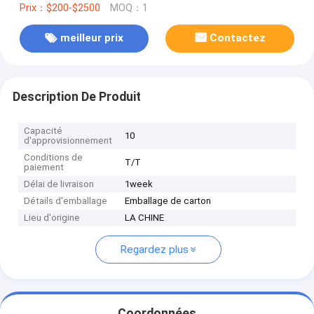
Prix：$200-$2500
MOQ：1
meilleur prix
Contactez
Description De Produit
Capacité
10
d'approvisionnement
Conditions de
T/T
paiement
Délai de livraison
1week
Détails d'emballage
Emballage de carton
Lieu d'origine
LA CHINE
Regardez plus
Coordonnées