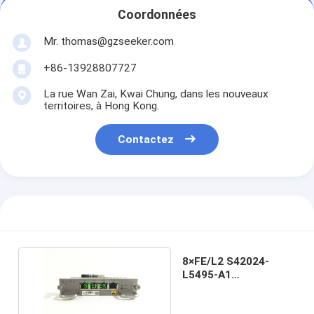
Coordonnées
Mr. thomas@gzseeker.com
+86-13928807727
La rue Wan Zai, Kwai Chung, dans les nouveaux
territoires, à Hong Kong.
Contactez
8×FE/L2 S42024-
L5495-A1
SURPASSENT 7025
frappés