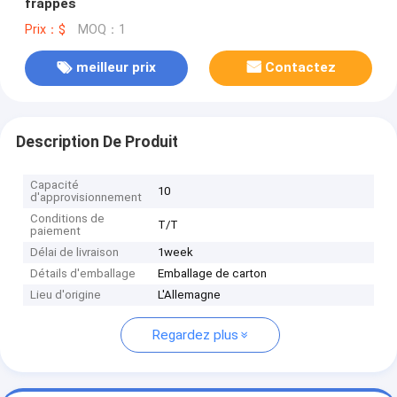
frappés
Prix：$
MOQ：1
meilleur prix
Contactez
Description De Produit
Capacité
10
d'approvisionnement
Conditions de
T/T
paiement
Délai de livraison
1week
Détails d'emballage
Emballage de carton
Lieu d'origine
L'Allemagne
Regardez plus