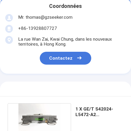
Coordonnées
Mr. thomas@gzseeker.com
+86-13928807727
La rue Wan Zai, Kwai Chung, dans les nouveaux
territoires, à Hong Kong.
Contactez
1 X GE/T S42024-
L5472-A2
SURPASSENT 7025
frappés