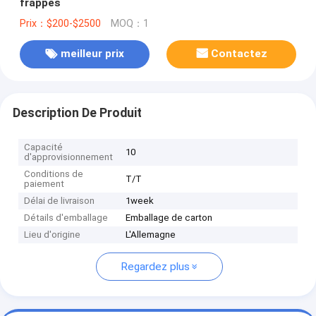
frappés
Prix：$200-$2500
MOQ：1
meilleur prix
Contactez
Description De Produit
Capacité
10
d'approvisionnement
Conditions de
T/T
paiement
Délai de livraison
1week
Détails d'emballage
Emballage de carton
Lieu d'origine
L'Allemagne
Regardez plus