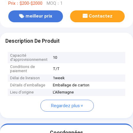
Prix：$200-$2000
MOQ：1
meilleur prix
Contactez
Description De Produit
Capacité
10
d'approvisionnement
Conditions de
T/T
paiement
Délai de livraison
1week
Détails d'emballage
Emballage de carton
Lieu d'origine
L'Allemagne
Regardez plus
Coordonnées