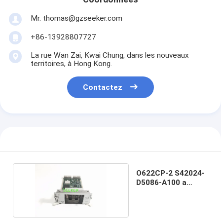
Mr. thomas@gzseeker.com
+86-13928807727
La rue Wan Zai, Kwai Chung, dans les nouveaux
territoires, à Hong Kong.
Contactez
O622CP-2 S42024-
D5086-A100 a
frappé 7050