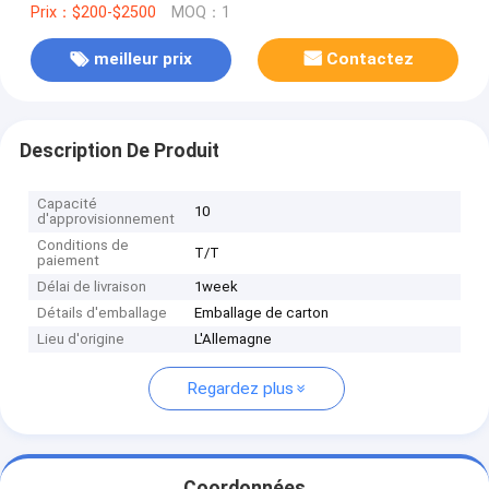
Prix：$200-$2500
MOQ：1
meilleur prix
Contactez
Description De Produit
Capacité
10
d'approvisionnement
Conditions de
T/T
paiement
Délai de livraison
1week
Détails d'emballage
Emballage de carton
Lieu d'origine
L'Allemagne
Regardez plus
Coordonnées