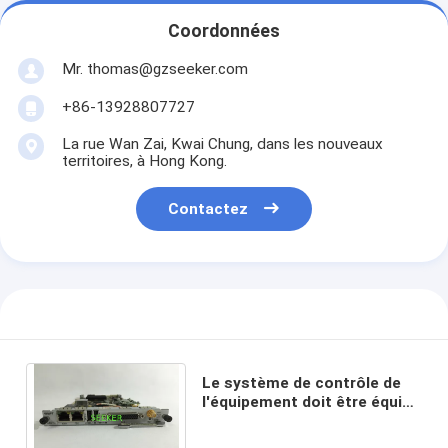
Coordonnées
Mr. thomas@gzseeker.com
+86-13928807727
La rue Wan Zai, Kwai Chung, dans les nouveaux
territoires, à Hong Kong.
Contactez
Le système de contrôle de
l'équipement doit être équipé
d'un système de contrôle de
l'équipement.