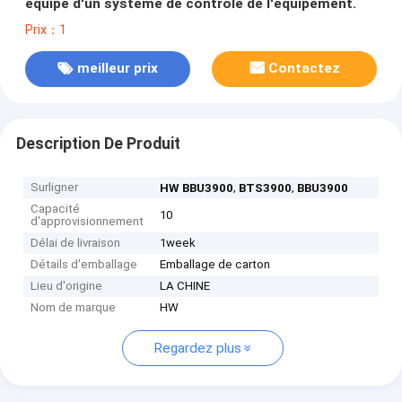
équipé d'un système de contrôle de l'équipement.
Prix：1
meilleur prix
Contactez
Description De Produit
Surligner
,
,
HW BBU3900
BTS3900
BBU3900
Capacité
10
d'approvisionnement
Délai de livraison
1week
Détails d'emballage
Emballage de carton
Lieu d'origine
LA CHINE
Nom de marque
HW
Regardez plus