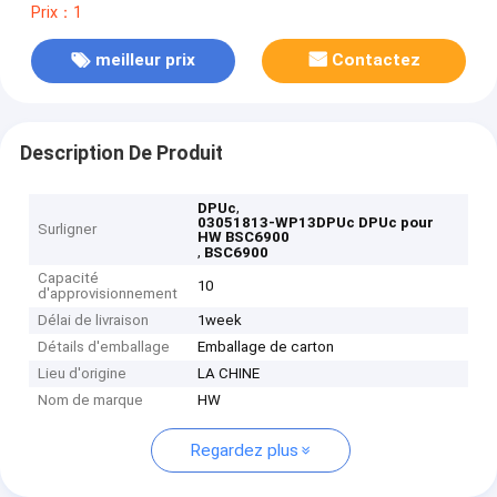
Prix：1
meilleur prix
Contactez
Description De Produit
,
DPUc
03051813-WP13DPUc DPUc pour
Surligner
HW BSC6900
,
BSC6900
Capacité
10
d'approvisionnement
Délai de livraison
1week
Détails d'emballage
Emballage de carton
Lieu d'origine
LA CHINE
Nom de marque
HW
Regardez plus