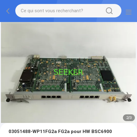
2
/
3
03051488-WP11FG2a FG2a pour HW BSC6900