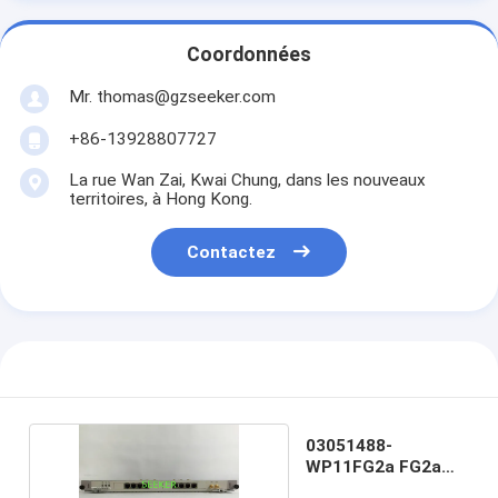
Coordonnées
Mr. thomas@gzseeker.com
+86-13928807727
La rue Wan Zai, Kwai Chung, dans les nouveaux
territoires, à Hong Kong.
Contactez
03051488-
WP11FG2a FG2a
pour HW BSC6900