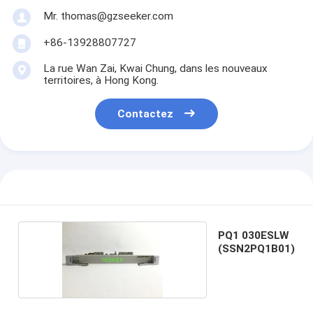
Mr. thomas@gzseeker.com
+86-13928807727
La rue Wan Zai, Kwai Chung, dans les nouveaux
territoires, à Hong Kong.
Contactez
PQ1 030ESLW
(SSN2PQ1B01)