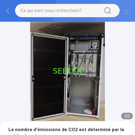
2
/
2
Le nombre d'émissions de CO2 est déterminé par la