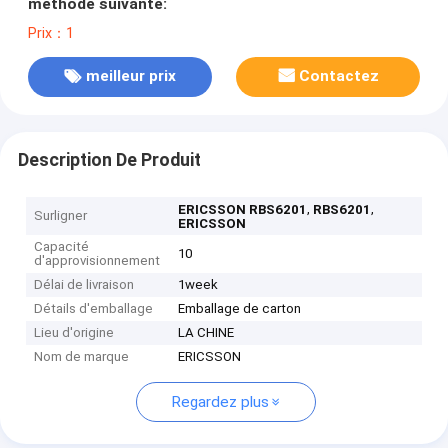
méthode suivante:
Prix：1
meilleur prix
Contactez
Description De Produit
,
,
ERICSSON RBS6201
RBS6201
Surligner
ERICSSON
Capacité
10
d'approvisionnement
Délai de livraison
1week
Détails d'emballage
Emballage de carton
Lieu d'origine
LA CHINE
Nom de marque
ERICSSON
Regardez plus