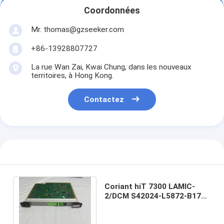
Coordonnées
Mr. thomas@gzseeker.com
+86-13928807727
La rue Wan Zai, Kwai Chung, dans les nouveaux
territoires, à Hong Kong.
Contactez
Coriant hiT 7300 LAMIC-
2/DCM S42024-L5872-B171
Amplificateur en ligne à
portée moyenne