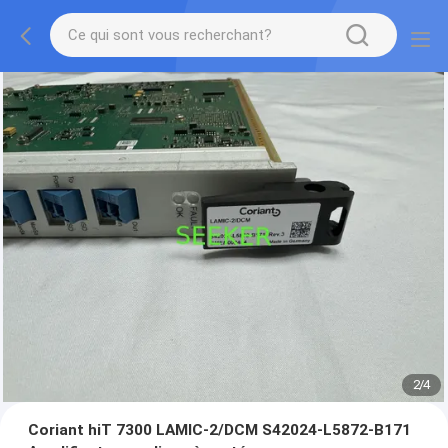
2
/
4
Coriant hiT 7300 LAMIC-2/DCM S42024-L5872-B171