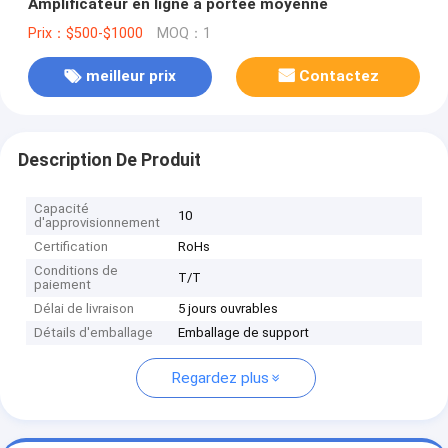
Amplificateur en ligne à portée moyenne
Prix：$500-$1000
MOQ：1
meilleur prix
Contactez
Description De Produit
Capacité
10
d'approvisionnement
Certification
RoHs
Conditions de
T/T
paiement
Délai de livraison
5 jours ouvrables
Détails d'emballage
Emballage de support
Regardez plus