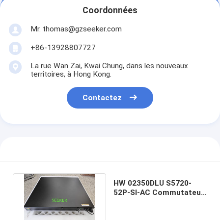
Coordonnées
Mr. thomas@gzseeker.com
+86-13928807727
La rue Wan Zai, Kwai Chung, dans les nouveaux
territoires, à Hong Kong.
Contactez
HW 02350DLU S5720-
52P-SI-AC Commutateur
Ethernet Gigabit couche
3