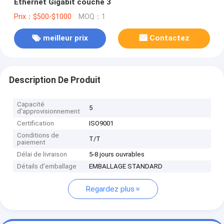
Ethernet Gigabit couche 3
Prix：$500-$1000
MOQ：1
meilleur prix
Contactez
Description De Produit
Capacité
5
d'approvisionnement
Certification
ISO9001
Conditions de
T/T
paiement
Délai de livraison
5-8 jours ouvrables
Détails d'emballage
EMBALLAGE STANDARD
Regardez plus