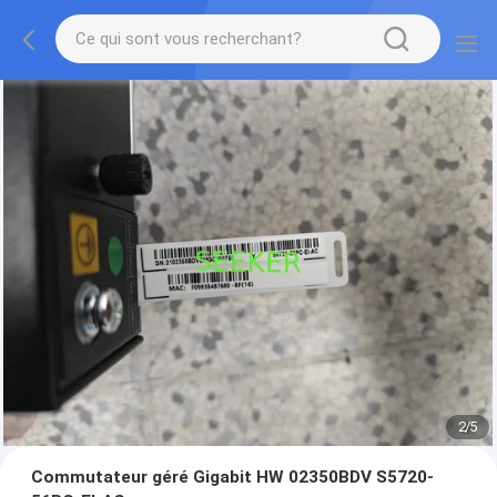
2
/
5
Commutateur géré Gigabit HW 02350BDV S5720-