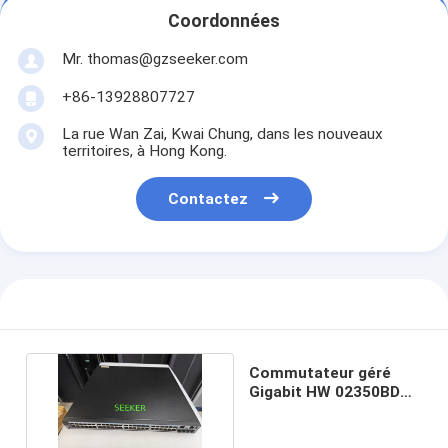
Coordonnées
Mr. thomas@gzseeker.com
+86-13928807727
La rue Wan Zai, Kwai Chung, dans les nouveaux
territoires, à Hong Kong.
Contactez
Commutateur géré
Gigabit HW 02350BDV
S5720-56PC-EI-AC