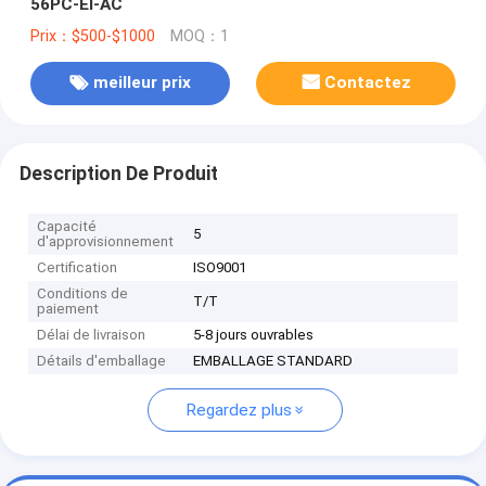
56PC-EI-AC
Prix：$500-$1000
MOQ：1
meilleur prix
Contactez
Description De Produit
Capacité
5
d'approvisionnement
Certification
ISO9001
Conditions de
T/T
paiement
Délai de livraison
5-8 jours ouvrables
Détails d'emballage
EMBALLAGE STANDARD
Regardez plus