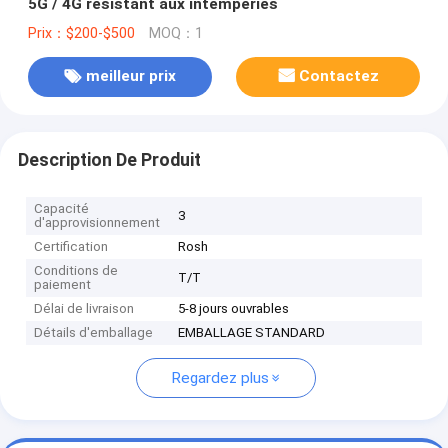
5G / 4G résistant aux intempéries
Prix：$200-$500
MOQ：1
meilleur prix
Contactez
Description De Produit
Capacité
3
d'approvisionnement
Certification
Rosh
Conditions de
T/T
paiement
Délai de livraison
5-8 jours ouvrables
Détails d'emballage
EMBALLAGE STANDARD
Regardez plus