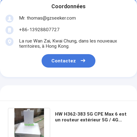
Coordonnées
Mr. thomas@gzseeker.com
+86-13928807727
La rue Wan Zai, Kwai Chung, dans les nouveaux
territoires, à Hong Kong.
Contactez
HW H362-383 5G CPE Max 6 est
un routeur extérieur 5G / 4G
résistant aux intempéries