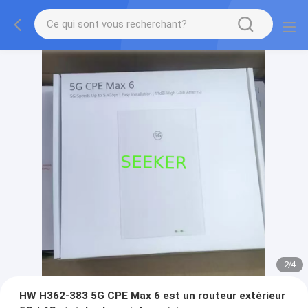
2
/
4
HW H362-383 5G CPE Max 6 est un routeur extérieur