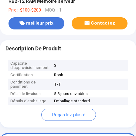
RB2-12 RAM Mémoire serveur
Prix：$100-$200
MOQ：1
meilleur prix
Contactez
Description De Produit
Capacité
3
d'approvisionnement
Certification
Rosh
Conditions de
T/T
paiement
Délai de livraison
5-8 jours ouvrables
Détails d'emballage
Emballage standard
Regardez plus