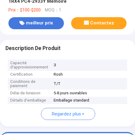
1RX4 PC4-2933Y Mémoire
Prix：$100-$200
MOQ：1
meilleur prix
Contactez
Description De Produit
Capacité
3
d'approvisionnement
Certification
Rosh
Conditions de
T/T
paiement
Délai de livraison
5-8 jours ouvrables
Détails d'emballage
Emballage standard
Regardez plus