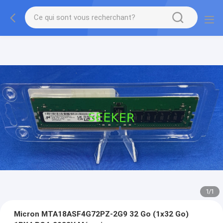
1
/
1
Micron MTA18ASF4G72PZ-2G9 32 Go (1x32 Go)