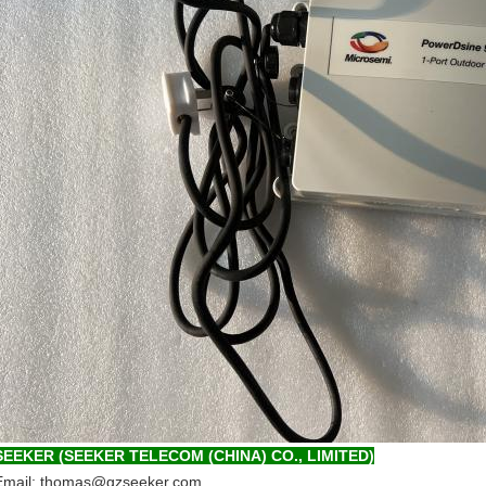
SEEKER (SEEKER TELECOM (CHINA) CO., LIMITED)
Email: thomas@gzseeker.com