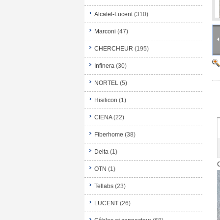
Alcatel-Lucent
(310)
Marconi
(47)
CHERCHEUR
(195)
Infinera
(30)
NORTEL
(5)
Hisilicon
(1)
CIENA
(22)
Fiberhome
(38)
Delta
(1)
OTN
(1)
Tellabs
(23)
LUCENT
(26)