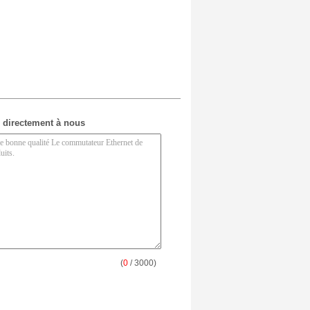
 directement à nous
(
0
/ 3000)