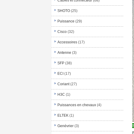
Câbles et connecteur
(68)
SHOTO
(25)
Puissance
(29)
Cisco
(32)
Accessoires
(17)
Antenne
(3)
SFP
(38)
ECI
(17)
Coriant
(27)
H3C
(1)
Puissances en chevaux
(4)
ELTEK
(1)
Genévrier
(3)