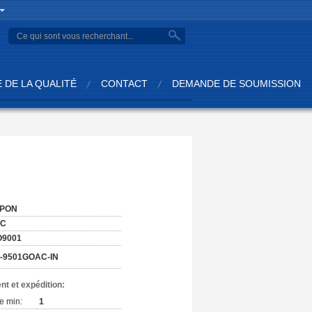
 DE LA QUALITÉ
CONTACT
DEMANDE DE SOUMISSION
:
PON
EC
O9001
-9501GOAC-IN
nt et expédition:
e min:
1