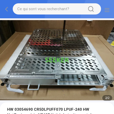
2
/
2
HW 03054690 CR5DLPUFF070 LPUF-240 HW