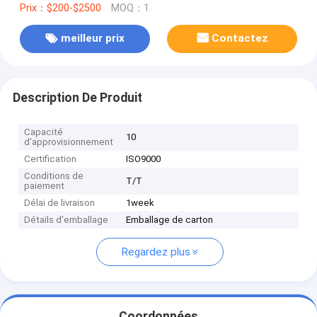
Prix：$200-$2500
MOQ：1
meilleur prix
Contactez
Description De Produit
Capacité
10
d'approvisionnement
Certification
ISO9000
Conditions de
T/T
paiement
Délai de livraison
1week
Détails d'emballage
Emballage de carton
Regardez plus
Coordonnées