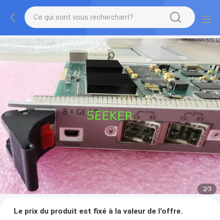
2
/
3
Le prix du produit est fixé à la valeur de l'offre.