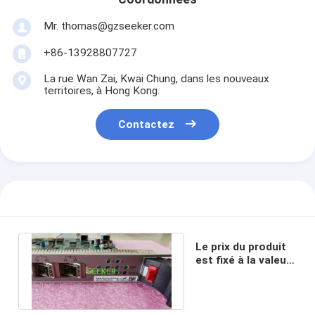
Mr. thomas@gzseeker.com
+86-13928807727
La rue Wan Zai, Kwai Chung, dans les nouveaux
territoires, à Hong Kong.
Contactez
Le prix du produit
est fixé à la valeur
de l'offre.