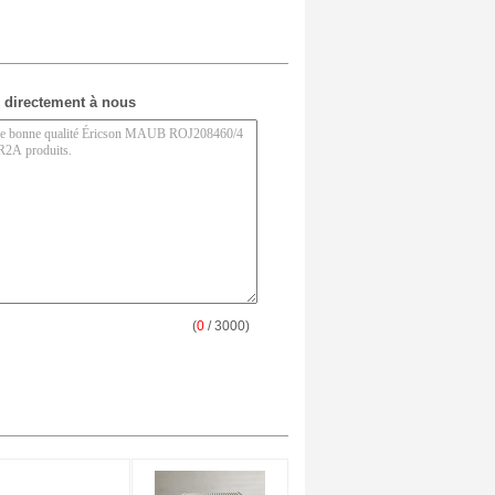
 directement à nous
(
0
/ 3000)