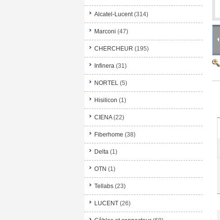
Alcatel-Lucent
(314)
Marconi
(47)
CHERCHEUR
(195)
Infinera
(31)
NORTEL
(5)
Hisilicon
(1)
CIENA
(22)
Fiberhome
(38)
Delta
(1)
OTN
(1)
Tellabs
(23)
LUCENT
(26)