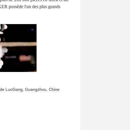
EKER possède l'un des plus grands
ct de LuoGang, Guangzhou, Chine