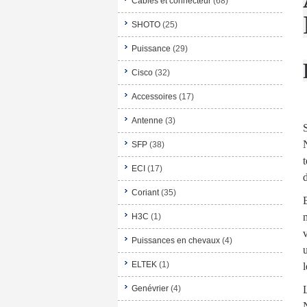
Câbles et connecteur
(68)
SHOTO
(25)
Puissance
(29)
Cisco
(32)
Accessoires
(17)
Antenne
(3)
SFP
(38)
ECI
(17)
Coriant
(35)
H3C
(1)
Puissances en chevaux
(4)
ELTEK
(1)
Genévrier
(4)