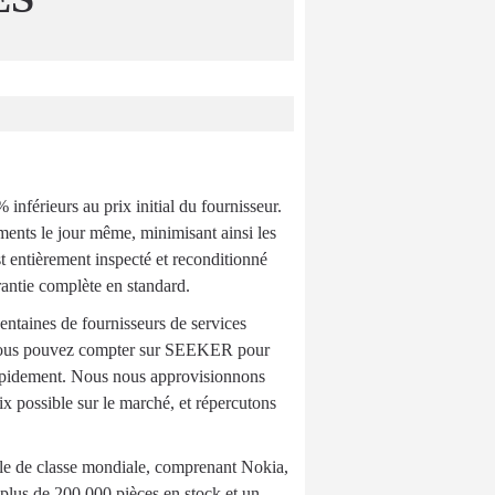
érieurs au prix initial du fournisseur.
ments le jour même, minimisant ainsi les
 entièrement inspecté et reconditionné
antie complète en standard.
entaines de fournisseurs de services
, vous pouvez compter sur SEEKER pour
 rapidement. Nous nous approvisionnons
ix possible sur le marché, et répercutons
le de classe mondiale, comprenant Nokia,
 plus de 200 000 pièces en stock et un