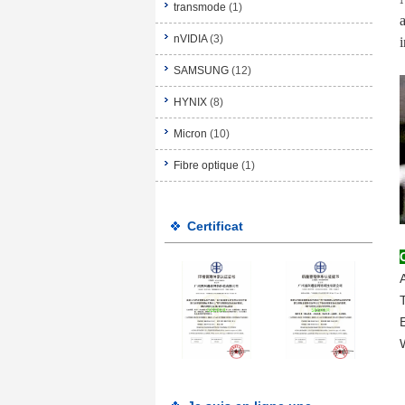
transmode
(1)
nVIDIA
(3)
SAMSUNG
(12)
HYNIX
(8)
Micron
(10)
Fibre optique
(1)
Certificat