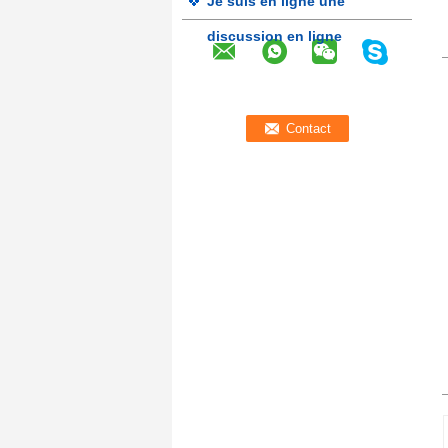
Je suis en ligne une
discussion en ligne