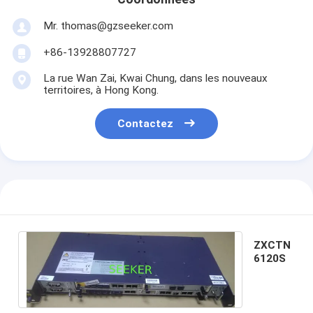
Mr. thomas@gzseeker.com
+86-13928807727
La rue Wan Zai, Kwai Chung, dans les nouveaux
territoires, à Hong Kong.
Contactez
ZXCTN
6120S