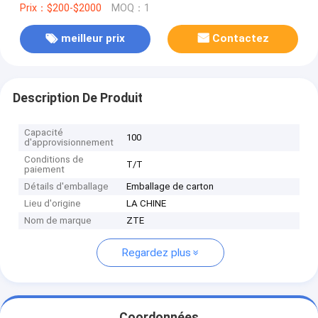
Prix：$200-$2000
MOQ：1
meilleur prix
Contactez
Description De Produit
Capacité
100
d'approvisionnement
Conditions de
T/T
paiement
Détails d'emballage
Emballage de carton
Lieu d'origine
LA CHINE
Nom de marque
ZTE
Regardez plus
Coordonnées