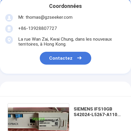
Coordonnées
Mr. thomas@gzseeker.com
+86-13928807727
La rue Wan Zai, Kwai Chung, dans les nouveaux
territoires, à Hong Kong.
Contactez
SIEMENS IFS10GB
S42024-L5267-A110
SURPSS a frappé 7070