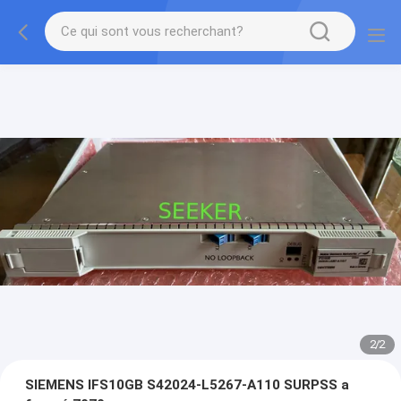
2
/
2
SIEMENS IFS10GB S42024-L5267-A110 SURPSS a