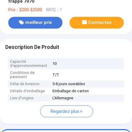
frappé 7070
Prix：$200-$2500
MOQ：1
meilleur prix
Contactez
Description De Produit
Capacité
10
d'approvisionnement
Conditions de
T/T
paiement
Délai de livraison
5-8 jours ouvrables
Détails d'emballage
Emballage de carton
Lieu d'origine
L'Allemagne
Regardez plus