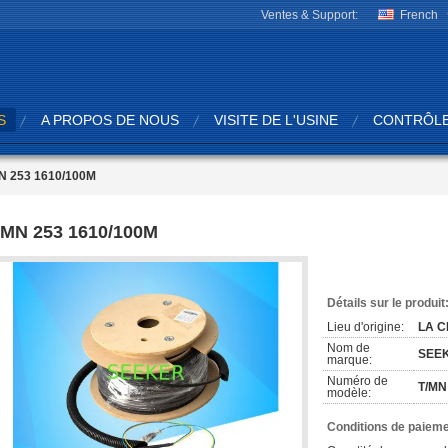
Ventes & Support:
French
S
A PROPOS DE NOUS
VISITE DE L'USINE
CONTRÔLE
N 253 1610/100M
/MN 253 1610/100M
Détails sur le produit
Lieu d'origine:
LA C
Nom de
SEE
marque:
Numéro de
T/MN
modèle:
Conditions de paieme