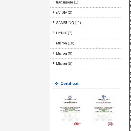
transmode
(1)
nVIDIA
(2)
SAMSUNG
(11)
HYNIX
(7)
Micron
(10)
Micron
(0)
Micron
(0)
Certificat