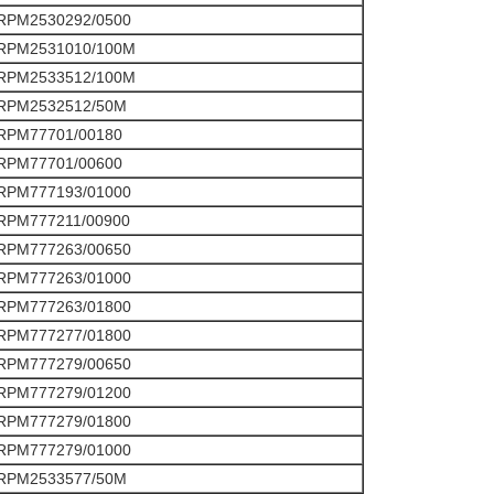
RPM2530292/0500
RPM2531010/100M
RPM2533512/100M
RPM2532512/50M
RPM77701/00180
RPM77701/00600
RPM777193/01000
RPM777211/00900
RPM777263/00650
RPM777263/01000
RPM777263/01800
RPM777277/01800
RPM777279/00650
RPM777279/01200
RPM777279/01800
RPM777279/01000
RPM2533577/50M