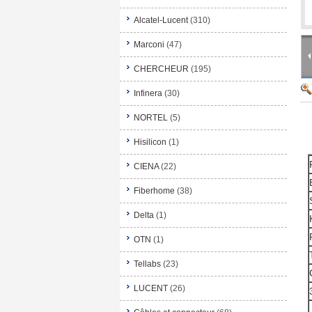
Alcatel-Lucent
(310)
Marconi
(47)
CHERCHEUR
(195)
Infinera
(30)
NORTEL
(5)
Hisilicon
(1)
CIENA
(22)
Fiberhome
(38)
Delta
(1)
OTN
(1)
Tellabs
(23)
LUCENT
(26)