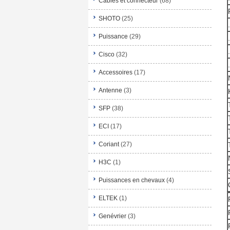
Câbles et connecteur
(68)
SHOTO
(25)
Puissance
(29)
Cisco
(32)
Accessoires
(17)
Antenne
(3)
SFP
(38)
ECI
(17)
Coriant
(27)
H3C
(1)
Puissances en chevaux
(4)
ELTEK
(1)
Genévrier
(3)