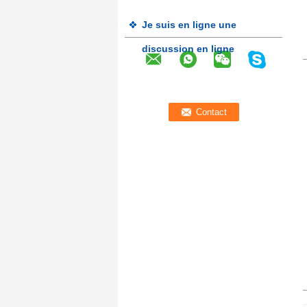
Je suis en ligne une
discussion en ligne