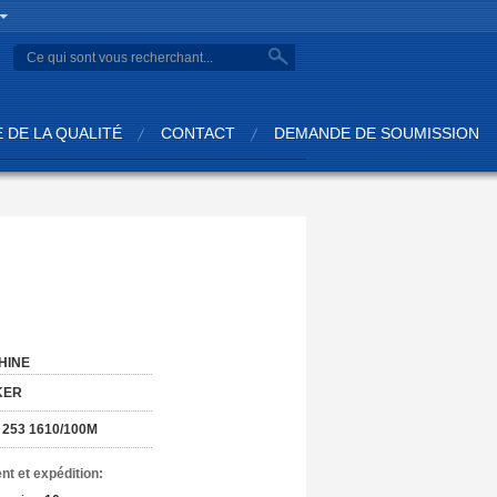
 DE LA QUALITÉ
CONTACT
DEMANDE DE SOUMISSION
:
HINE
KER
 253 1610/100M
nt et expédition: