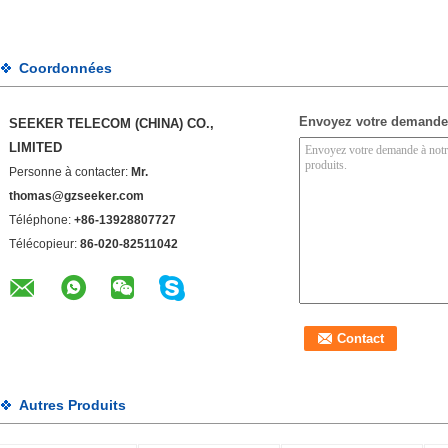
Coordonnées
Envoyez votre demande
SEEKER TELECOM (CHINA) CO.,
LIMITED
Personne à contacter:
Mr.
thomas@gzseeker.com
Téléphone:
+86-13928807727
Télécopieur:
86-020-82511042
Autres Produits