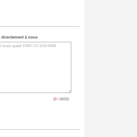
 directement à nous
(
0
/ 3000)