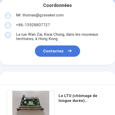
Coordonnées
Mr. thomas@gzseeker.com
+86-13928807727
La rue Wan Zai, Kwai Chung, dans les nouveaux
territoires, à Hong Kong.
Contactez
Le LTU (chômage de
longue durée)
1HAM61232AAE Marconi
OMS1240/1260