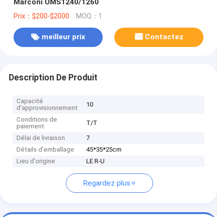
Marconi OMS1240/1260
Prix：$200-$2000
MOQ：1
meilleur prix
Contactez
Description De Produit
Capacité
10
d'approvisionnement
Conditions de
T/T
paiement
Délai de livraison
7
Détails d'emballage
45*35*25cm
Lieu d'origine
LE R-U
Regardez plus