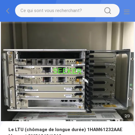
2
/
3
Le LTU (chômage de longue durée) 1HAM61232AAE