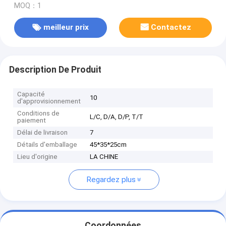
MOQ：1
meilleur prix
Contactez
Description De Produit
Capacité
10
d'approvisionnement
Conditions de
L/C, D/A, D/P, T/T
paiement
Délai de livraison
7
Détails d'emballage
45*35*25cm
Lieu d'origine
LA CHINE
Regardez plus
Coordonnées