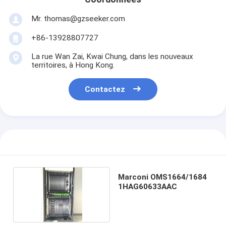
Mr. thomas@gzseeker.com
+86-13928807727
La rue Wan Zai, Kwai Chung, dans les nouveaux
territoires, à Hong Kong.
Contactez
Marconi OMS1664/1684
1HAG60633AAC