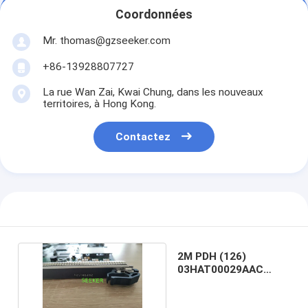
Coordonnées
Mr. thomas@gzseeker.com
+86-13928807727
La rue Wan Zai, Kwai Chung, dans les nouveaux
territoires, à Hong Kong.
Contactez
2M PDH (126)
03HAT00029AAC
Marconi
OMS1664/1684