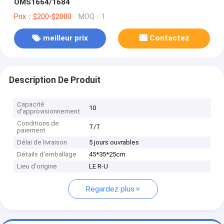
OMS1664/1684
Prix：$200-$2000
MOQ：1
meilleur prix
Contactez
Description De Produit
Capacité
10
d'approvisionnement
Conditions de
T/T
paiement
Délai de livraison
5 jours ouvrables
Détails d'emballage
45*35*25cm
Lieu d'origine
LE R-U
Regardez plus