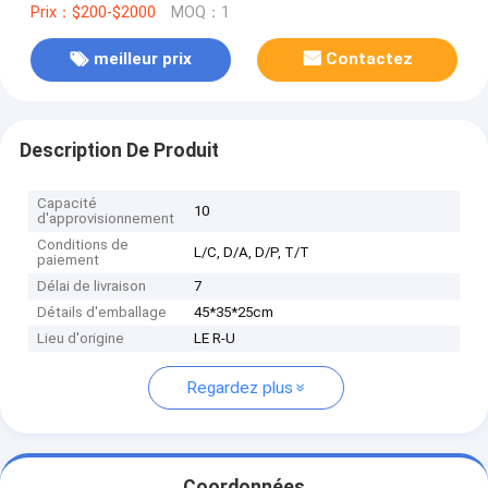
Prix：$200-$2000
MOQ：1
meilleur prix
Contactez
Description De Produit
Capacité
10
d'approvisionnement
Conditions de
L/C, D/A, D/P, T/T
paiement
Délai de livraison
7
Détails d'emballage
45*35*25cm
Lieu d'origine
LE R-U
Regardez plus
Coordonnées