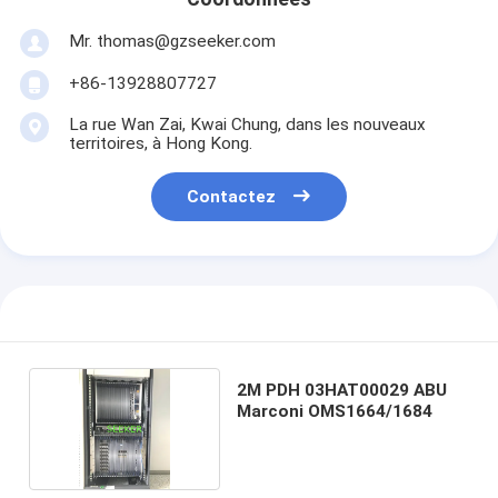
Mr. thomas@gzseeker.com
+86-13928807727
La rue Wan Zai, Kwai Chung, dans les nouveaux
territoires, à Hong Kong.
Contactez
2M PDH 03HAT00029 ABU
Marconi OMS1664/1684