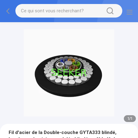
1
/
1
Fil d'acier de la Double-couche GYTA333 blindé,