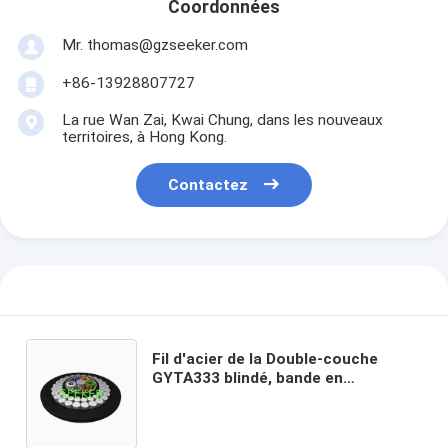
Coordonnées
Mr. thomas@gzseeker.com
+86-13928807727
La rue Wan Zai, Kwai Chung, dans les nouveaux
territoires, à Hong Kong.
Contactez
Fil d'acier de la Double-couche
GYTA333 blindé, bande en
aluminium ondulée blindée, câble
lâche échoué de tube