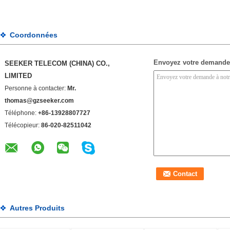
Coordonnées
Envoyez votre demande
SEEKER TELECOM (CHINA) CO.,
LIMITED
Personne à contacter:
Mr.
thomas@gzseeker.com
Téléphone:
+86-13928807727
Télécopieur:
86-020-82511042
Autres Produits