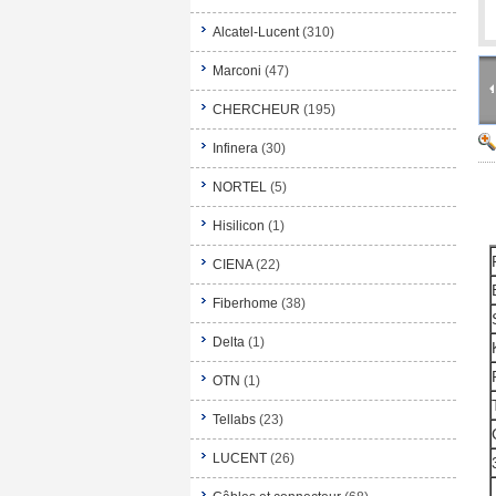
Alcatel-Lucent
(310)
Marconi
(47)
CHERCHEUR
(195)
Infinera
(30)
NORTEL
(5)
Hisilicon
(1)
CIENA
(22)
Fiberhome
(38)
Delta
(1)
OTN
(1)
Tellabs
(23)
LUCENT
(26)