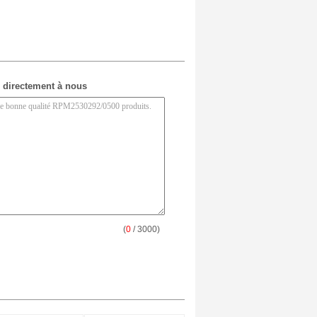
 directement à nous
(
0
/ 3000)