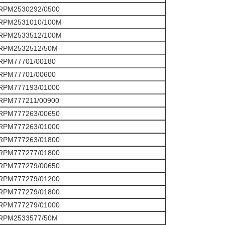
RPM2530292/0500
RPM2531010/100M
RPM2533512/100M
RPM2532512/50M
RPM77701/00180
RPM77701/00600
RPM777193/01000
RPM777211/00900
RPM777263/00650
RPM777263/01000
RPM777263/01800
RPM777277/01800
RPM777279/00650
RPM777279/01200
RPM777279/01800
RPM777279/01000
RPM2533577/50M