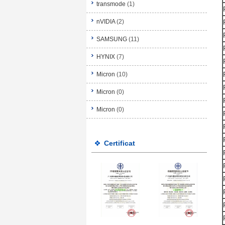
transmode
(1)
nVIDIA
(2)
SAMSUNG
(11)
HYNIX
(7)
Micron
(10)
Micron
(0)
Micron
(0)
Certificat