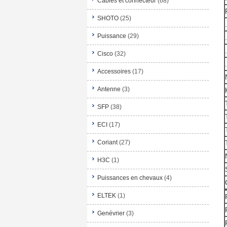
Câbles et connecteur
(68)
SHOTO
(25)
Puissance
(29)
Cisco
(32)
Accessoires
(17)
Antenne
(3)
SFP
(38)
ECI
(17)
Coriant
(27)
H3C
(1)
Puissances en chevaux
(4)
ELTEK
(1)
Genévrier
(3)