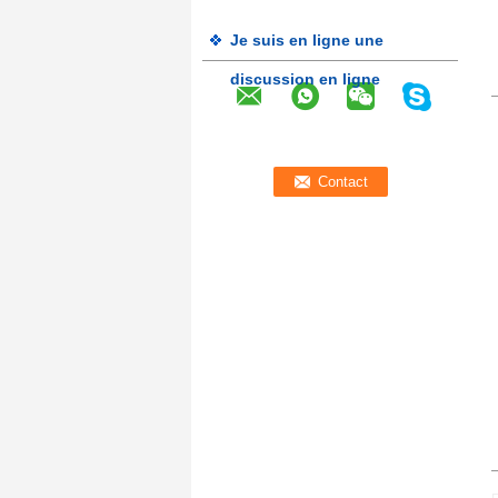
Je suis en ligne une
discussion en ligne