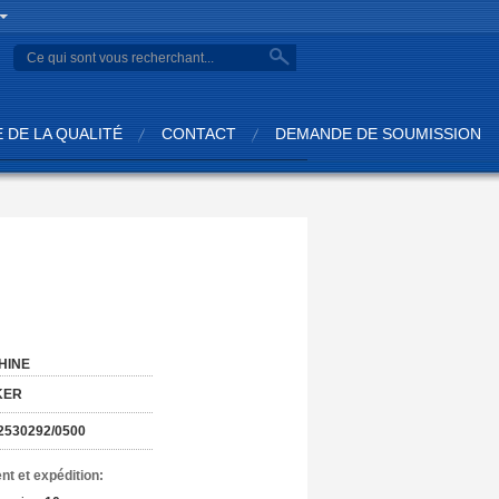
 DE LA QUALITÉ
CONTACT
DEMANDE DE SOUMISSION
:
HINE
KER
530292/0500
nt et expédition: