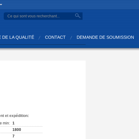
 DE LA QUALITÉ
CONTACT
DEMANDE DE SOUMISSION
:
nt et expédition:
e min:
1
1800
7