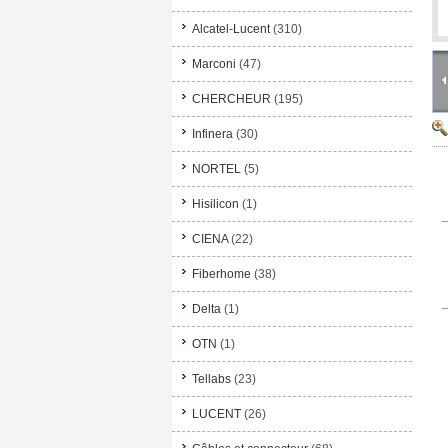
Alcatel-Lucent
(310)
Marconi
(47)
CHERCHEUR
(195)
Infinera
(30)
NORTEL
(5)
Hisilicon
(1)
CIENA
(22)
Fiberhome
(38)
Delta
(1)
OTN
(1)
Tellabs
(23)
LUCENT
(26)