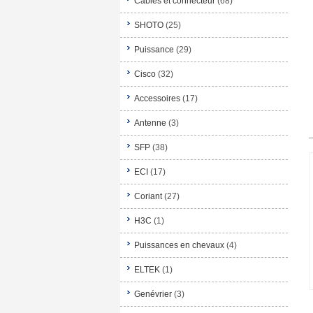
Câbles et connecteur
(68)
SHOTO
(25)
Puissance
(29)
Cisco
(32)
Accessoires
(17)
Antenne
(3)
SFP
(38)
ECI
(17)
Coriant
(27)
H3C
(1)
Puissances en chevaux
(4)
ELTEK
(1)
Genévrier
(3)