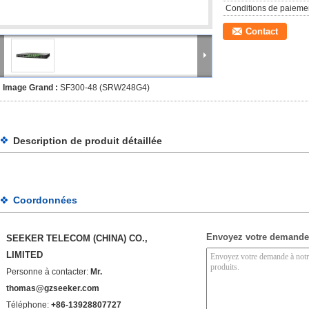
Conditions de paieme
Contact
Image Grand :
SF300-48 (SRW248G4)
Description de produit détaillée
Coordonnées
Envoyez votre demande
SEEKER TELECOM (CHINA) CO.,
LIMITED
Personne à contacter:
Mr.
thomas@gzseeker.com
Téléphone:
+86-13928807727