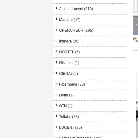
Alcatel-Lucent
(310)
Marconi
(47)
CHERCHEUR
(195)
Infinera
(30)
NORTEL
(5)
Hisilicon
(1)
CIENA
(22)
Fiberhome
(38)
Delta
(1)
OTN
(1)
Tellabs
(23)
LUCENT
(26)