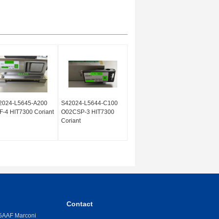
2024-L5645-A200
S42024-L5644-C100
-4 HIT7300 Coriant
O02CSP-3 HIT7300
Coriant
Contact
AAF Marconi