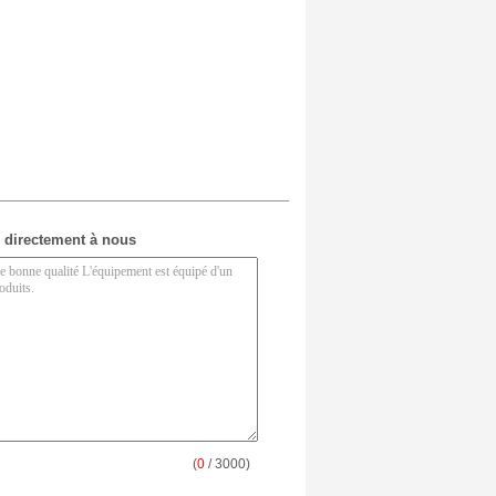
 directement à nous
(
0
/ 3000)