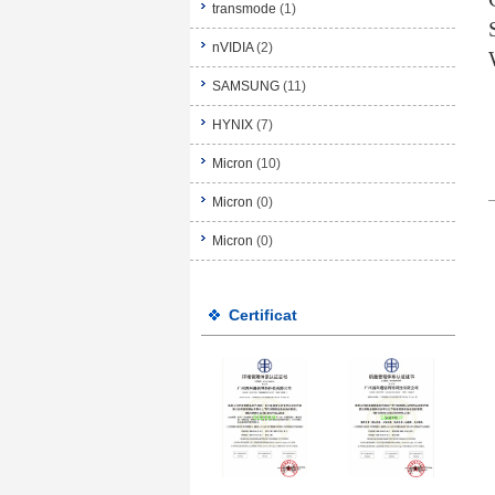
transmode
(1)
nVIDIA
(2)
SAMSUNG
(11)
HYNIX
(7)
Micron
(10)
Micron
(0)
Micron
(0)
Certificat