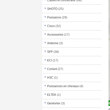
Câbles et connecteur
(68)
SHOTO
(25)
Puissance
(29)
Cisco
(32)
Accessoires
(17)
Antenne
(3)
SFP
(38)
ECI
(17)
Coriant
(27)
H3C
(1)
Puissances en chevaux
(4)
ELTEK
(1)
Genévrier
(3)