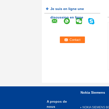
Je suis en ligne une
discussion en ligne
Nokia Siemens
A propos de
nous
NOKIA SIEMENS B