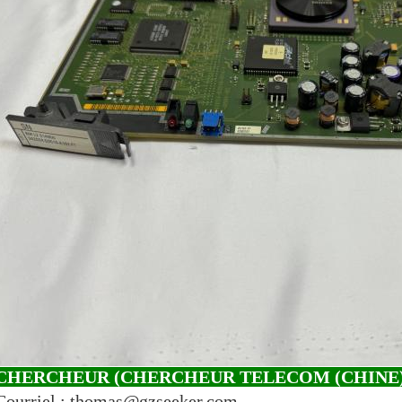
CHERCHEUR (CHERCHEUR TELECOM (CHINE) 
Courriel : thomas@gzseeker.com